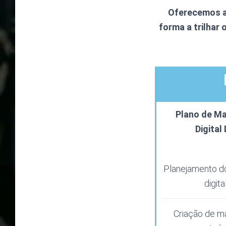
Oferecemos a
forma a trilhar
Plano de Ma
Digital 
Planejamento d
digital
Criação de ma