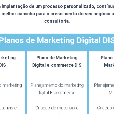
 implantação de um processo personalizado, contínuo
 o melhor caminho para o crescimento do seu negócio 
consultoria.
Planos de Marketing Digital DI
rketing
Plano de Marketing
Plano
DIS
Digital e-commerce DIS
Mark
o marketing
Planejamento do marketing
Planejame
.
digital E-commerce.
Ma
teriais e
Criação de materiais e
Criação 